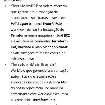
Branch Main
:
TerraformPRBranch
"
": 
Workflow 
que gerenciará a avaliação de 
atualizações solicitadas através de 
Pull Requests 
numa 
Branch. 
Este 
workflow realizará a instalação do 
Terraform 
numa maquina virtual 
EC2 
e executará os comandos 
Terraform 
init, validate e plan
, visando 
validar 
as atualizações feitas no código de 
infraestrutura;
TerraformMainBranch
"
"
: 
Workflow que gerenciará a aplicação 
automática 
das atualizações 
aprovadas no código da 
Branch Main
do nosso repositório. De maneira 
semelhante este workflow executará 
os comandos 
Terraform init, 