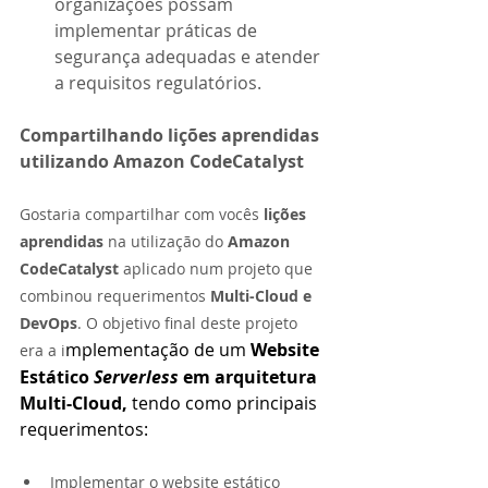
organizações possam 
implementar práticas de 
segurança adequadas e atender 
a requisitos regulatórios.
Compartilhando lições aprendidas 
utilizando Amazon CodeCatalyst
Gostaria compartilhar com vocês 
lições 
aprendidas 
na utilização do 
Amazon 
CodeCatalyst 
aplicado num projeto que 
combinou requerimentos 
Multi-Cloud e 
DevOps
. O objetivo final deste projeto 
mplementação de um 
Website 
era a i
Estático 
Serverless 
em arquitetura 
Multi-Cloud, 
tendo como principais 
requerimentos:
Implementar o website estático 