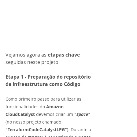
Vejamos agora as 
etapas chave 
seguidas neste projeto:
Etapa 1 - Preparação do repositório 
de Infraestrutura como Código
Como primeiro passo para utilizar as 
funcionalidades do 
Amazon 
CloudCatalyst 
devemos criar um 
"
Space" 
(no nosso projeto chamado 
"TerraformCodeCatalystLPG"
). Durante a 