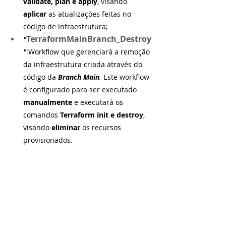
validate, plan e apply
, visando 
aplicar
 as atualizações feitas no 
código de infraestrutura;
TerraformMainBranch_Destroy
"
"
:Workflow que gerenciará a remoção 
da infraestrutura criada através do 
código da 
Branch Main
. 
Este workflow 
é configurado para ser executado 
manualmente 
e executará os 
comandos 
Terraform init e destroy
, 
visando 
eliminar 
os recursos 
provisionados.