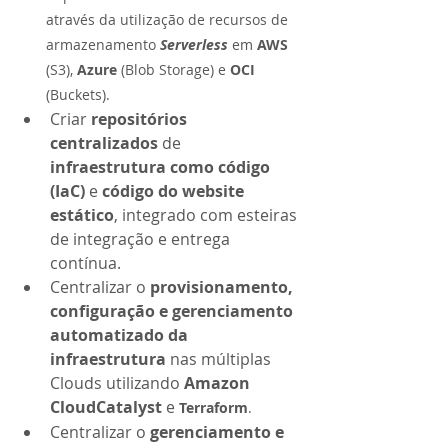
através da utilização de recursos de 
armazenamento 
Serverless
 em 
AWS
(S3), 
Azure 
(Blob Storage) e 
OCI 
(Buckets).
Criar 
repositórios 
centralizados 
de 
infraestrutura como código 
(IaC) 
e 
código do website 
estático
, integrado com esteiras 
de integração e entrega 
contínua.
Centralizar o 
provisionamento, 
configuração e gerenciamento 
automatizado da 
infraestrutura 
nas múltiplas 
Clouds utilizando 
Amazon 
CloudCatalyst
 e 
Terraform
.
Centralizar o 
gerenciamento e 