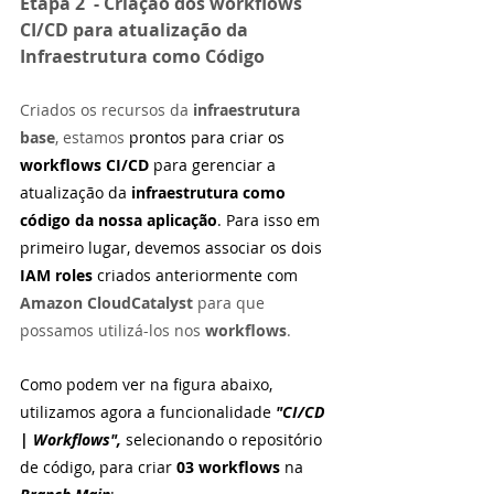
Etapa 2  - Criação dos workflows 
CI/CD para atualização da 
Infraestrutura como Código
Criados os recursos da 
infraestrutura 
base
, estamos 
prontos para criar os 
workflows CI/CD 
para gerenciar a 
atualização da 
infraestrutura como 
código da nossa aplicação
. Para isso em 
primeiro lugar, devemos associar os dois 
IAM roles 
criados anteriormente com 
Amazon CloudCatalyst 
para que 
possamos utilizá-los nos 
workflows
.
Como podem ver na figura abaixo, 
utilizamos agora a funcionalidade 
"CI/CD 
| Workflows", 
selecionando o repositório 
de código, para criar 
03 workflows
 na 